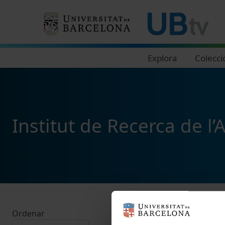
Navegació principal
Explora
Colecci
Institut de Recerca de l’
Ordenar