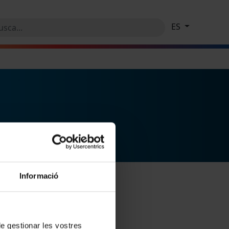
ES
Informació
 de gestionar les vostres