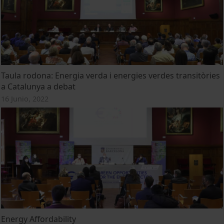
Taula rodona: Energia verda i energies verdes transitòries
a Catalunya a debat
16 Junio, 2022
Energy Affordability