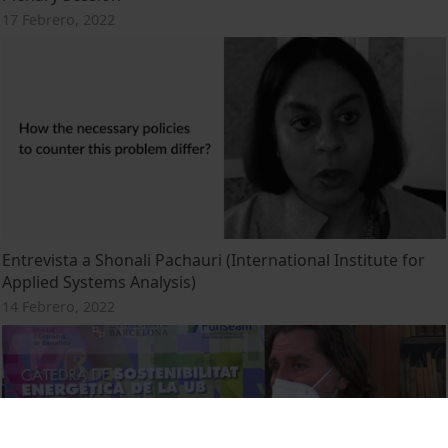
17 Febrero, 2022
Entrevista a Shonali Pachauri (International Institute for
Applied Systems Analysis)
14 Febrero, 2022