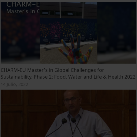
CHARM-EU Master's in Global Challenges for
Sustainability. Phase 2: Food, Water and Life & Health 2022
14 Julio, 2022