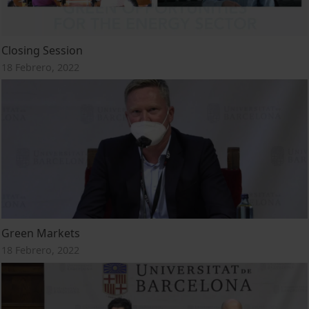
Closing Session
18 Febrero, 2022
Green Markets
18 Febrero, 2022