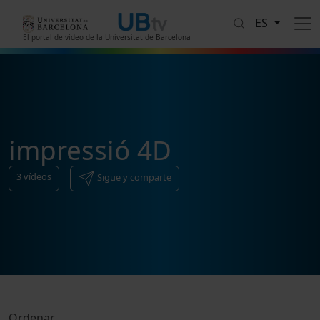
Pasar al contenido principal
ES
El portal de vídeo de la Universitat de Barcelona
impressió 4D
3
vídeos
Sigue y comparte
Ordenar