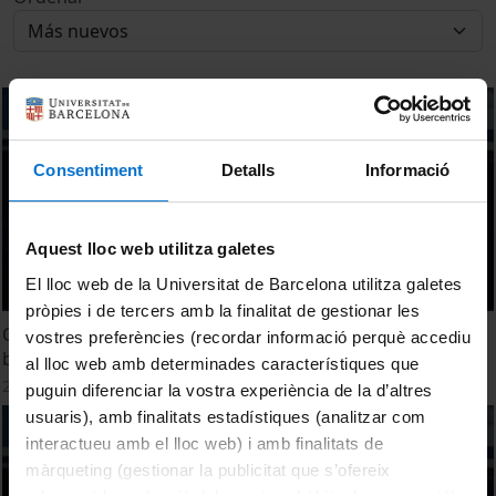
Consentiment
Detalls
Informació
Aquest lloc web utilitza galetes
El lloc web de la Universitat de Barcelona utilitza galetes
pròpies i de tercers amb la finalitat de gestionar les
Cure diseases through next generation 4D tissue
vostres preferències (recordar informació perquè accediu
bioprinting
al lloc web amb determinades característiques que
23 Marzo, 2022
puguin diferenciar la vostra experiència de la d’altres
usuaris), amb finalitats estadístiques (analitzar com
interactueu amb el lloc web) i amb finalitats de
màrqueting (gestionar la publicitat que s’ofereix