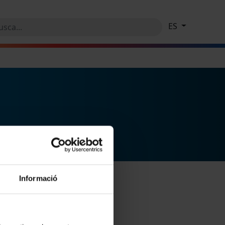
ES
Informació