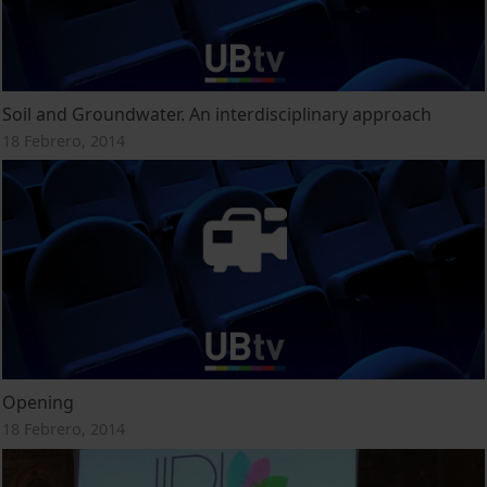
Soil and Groundwater. An interdisciplinary approach
18 Febrero, 2014
Opening
18 Febrero, 2014