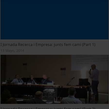
I Jornada Recerca i Empresa: junts fem camí (Part 1)
13 Mayo, 2014
I Jornada Recerca i Empresa: junts fem camí (Part 2)