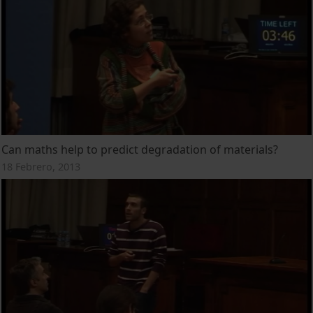
Can maths help to predict degradation of materials?
18 Febrero, 2013