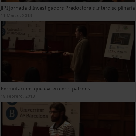
JIPI Jornada d'Investigadors Predoctorals Interdisciplinària
11 Marzo, 2013
Permutacions que eviten certs patrons
18 Febrero, 2013