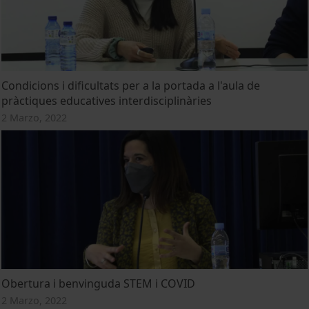
Condicions i dificultats per a la portada a l'aula de
pràctiques educatives interdisciplinàries
2 Marzo, 2022
Obertura i benvinguda STEM i COVID
2 Marzo, 2022