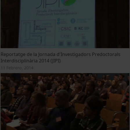
Reportatge de la Jornada d'Investigadors Predoctorals
Interdisciplinària 2014 (JIPI)
11 Febrero, 2014