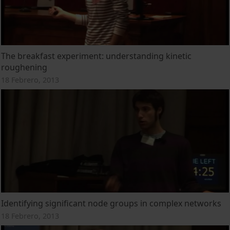
The breakfast experiment: understanding kinetic
roughening
18 Febrero, 2013
Identifying significant node groups in complex networks
18 Febrero, 2013