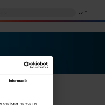
ES
Informació
 de gestionar les vostres