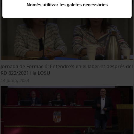
Només utilitzar les galetes necessàries
Jornada de Formació: Entendre's en el laberint després del
RD 822/2021 i la LOSU
14 Junio, 2023