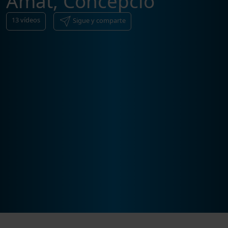
Amat, Concepció
13
vídeos
Sigue y comparte