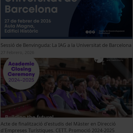
Sessió de Benvinguda: La IAG a la Universitat de Barcelona
27 Febrero, 2026
Acte de finalització d'estudis del Màster en Direcció
d'Empreses Turístiques. CETT. Promoció 2024-2025