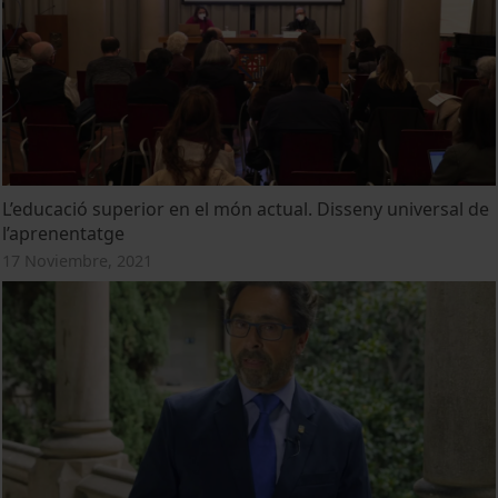
L’educació superior en el món actual. Disseny universal de
l’aprenentatge
17 Noviembre, 2021