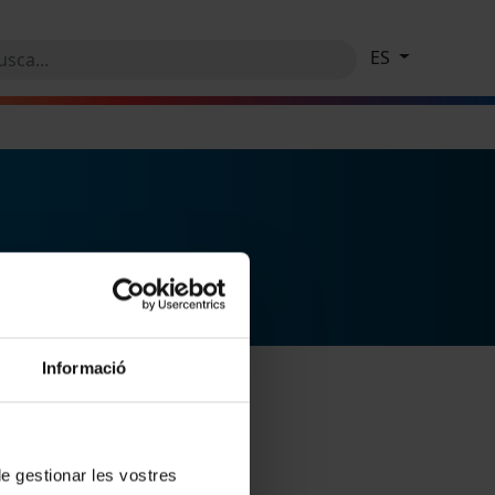
ES
Informació
 de gestionar les vostres