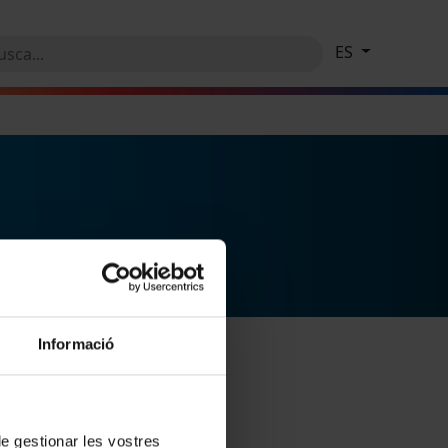
ES
Informació
 de gestionar les vostres