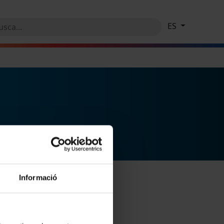
ES
Informació