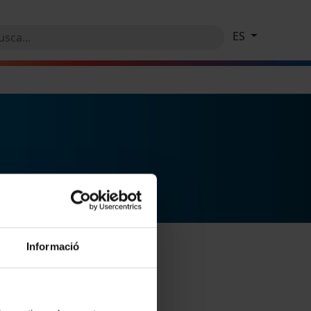
ES
Informació