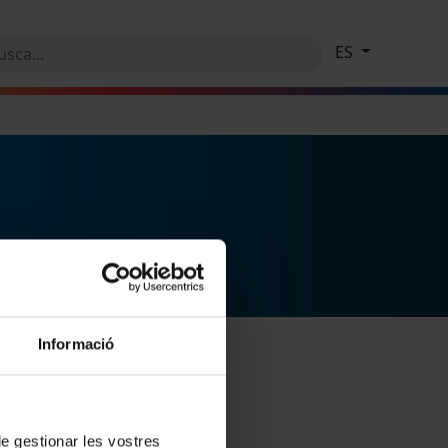
ES
Informació
 de gestionar les vostres