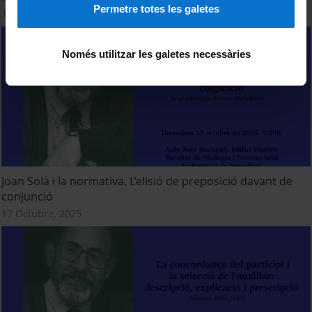
Permetre totes les galetes
17 Octubre, 2025
Només utilitzar les galetes necessàries
Joan Solà i la normativa. L’elisió de preposició davant de
conjunció
17 Octubre, 2025