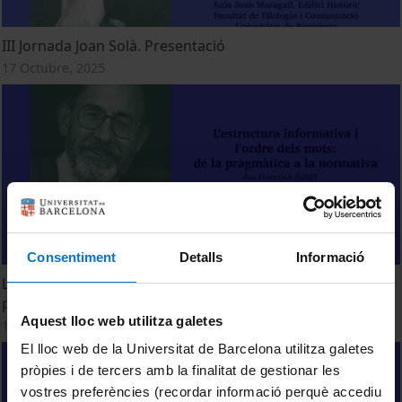
III Jornada Joan Solà. Presentació
17 Octubre, 2025
Consentiment
Detalls
Informació
L’estructura informativa i l’ordre dels mots: de la
pragmàtica a la normativa
Aquest lloc web utilitza galetes
17 Octubre, 2025
El lloc web de la Universitat de Barcelona utilitza galetes
pròpies i de tercers amb la finalitat de gestionar les
vostres preferències (recordar informació perquè accediu