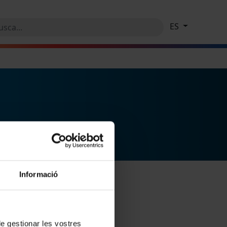
ES
Informació
 de gestionar les vostres