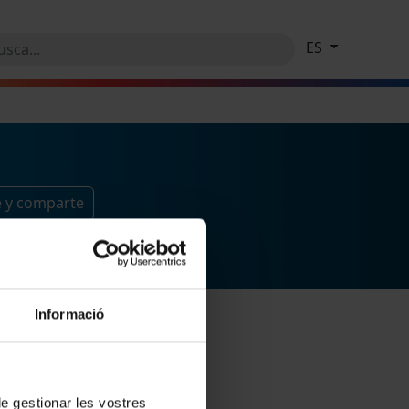
ES
e y comparte
Informació
 de gestionar les vostres