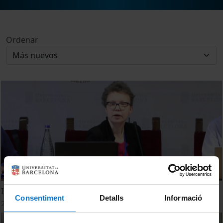
Ordenar
Inclusion & Diversity
Consentiment
Detalls
Informació
22 Diciembre, 2022