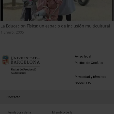
La Educación Física: un espacio de inclusión multicultural
1 Enero, 2005
MENÚ PEU 1
Aviso legal
Política de Cookies
PEU 2
Privacidad y términos
Sobre UBtv
PEU 3
Contacto
Fundadora de la
Miembro de la