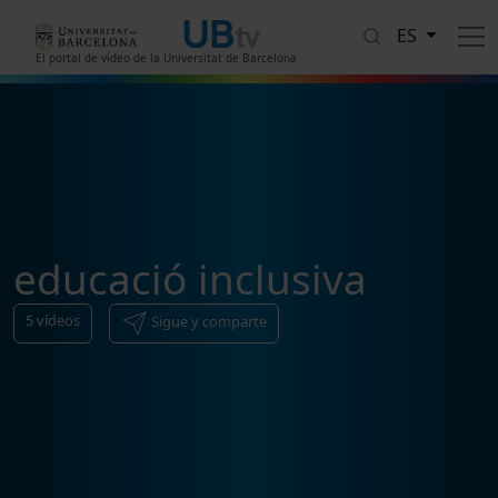
Pasar al contenido principal
ES
El portal de vídeo de la Universitat de Barcelona
educació inclusiva
5
vídeos
Sigue y comparte