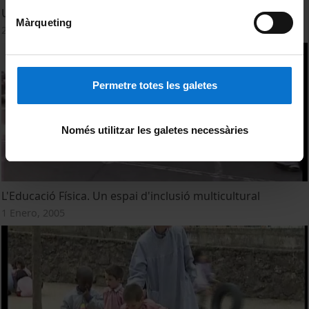
Un dia a l'escola pública, inclusiva i multicultural
Màrqueting
21 Octubre, 2011
Permetre totes les galetes
Només utilitzar les galetes necessàries
L'Educació Física. Un espai d'inclusió multicultural
1 Enero, 2005