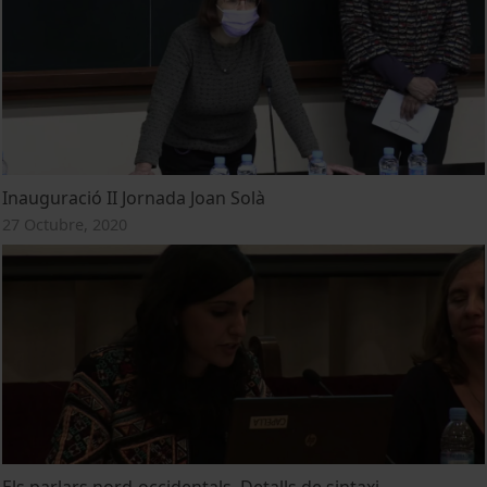
Inauguració II Jornada Joan Solà
27 Octubre, 2020
Els parlars nord-occidentals. Detalls de sintaxi