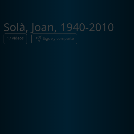
Solà, Joan, 1940-2010
17
vídeos
Sigue y comparte