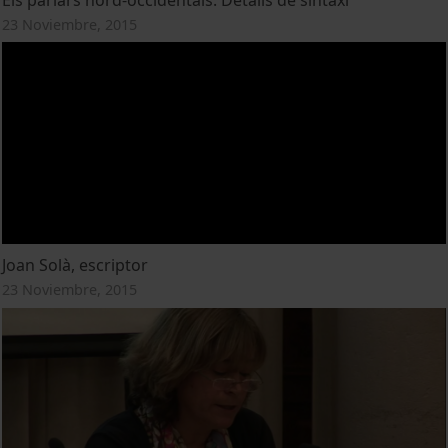
23 Noviembre, 2015
Joan Solà, escriptor
23 Noviembre, 2015