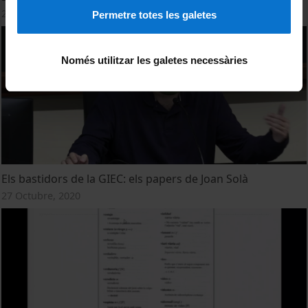
27 Octubre, 2020
Permetre totes les galetes
Només utilitzar les galetes necessàries
Els bastidors de la GIEC: els papers de Joan Solà
27 Octubre, 2020