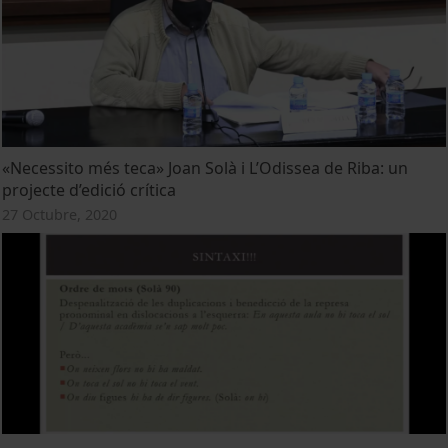
«Necessito més teca» Joan Solà i L’Odissea de Riba: un
projecte d’edició crítica
27 Octubre, 2020