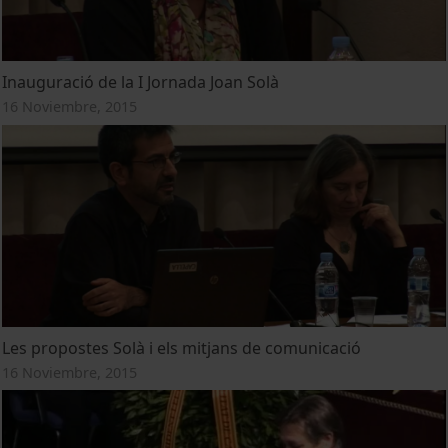
Inauguració de la I Jornada Joan Solà
16 Noviembre, 2015
Les propostes Solà i els mitjans de comunicació
16 Noviembre, 2015