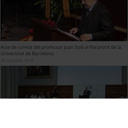
Acte de comiat del professor Joan Solà al Paranimf de la
Universitat de Barcelona
28 Octubre, 2010