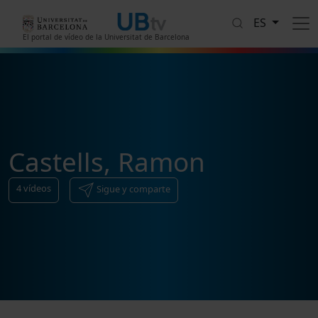
Pasar al contenido principal
ES
El portal de vídeo de la Universitat de Barcelona
Castells, Ramon
4
vídeos
Sigue y comparte