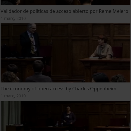
Validador de políticas de acceso abierto por Reme Melero
1 març, 2010
The economy of open access by Charles Oppenheim
1 març, 2010