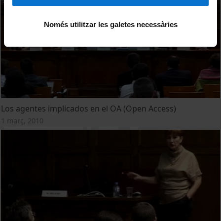
Només utilitzar les galetes necessàries
Los agentes implicados en el OA (Open Access)
1 març, 2010