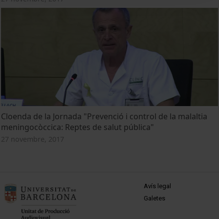
Cloenda de la Jornada "Prevenció i control de la malaltia
meningocòccica: Reptes de salut pública"
27 novembre, 2017
MENÚ PEU 1
Avís legal
Galetes