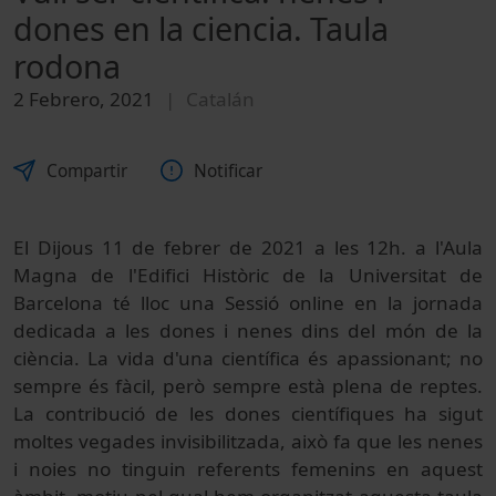
dones en la ciencia. Taula
rodona
2 Febrero, 2021
Catalán
Compartir
Notificar
El Dijous 11 de febrer de 2021 a les 12h. a l'Aula
Magna de l'Edifici Històric de la Universitat de
Barcelona té lloc una Sessió online en la jornada
dedicada a les dones i nenes dins del món de la
ciència. La vida d'una científica és apassionant; no
sempre és fàcil, però sempre està plena de reptes.
La contribució de les dones científiques ha sigut
moltes vegades invisibilitzada, això fa que les nenes
i noies no tinguin referents femenins en aquest