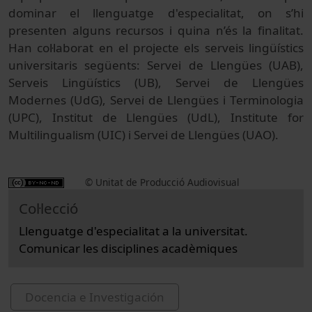
dominar el llenguatge d'especialitat, on s’hi
presenten alguns recursos i quina n’és la finalitat.
Han col·laborat en el projecte els serveis lingüístics
universitaris següents: Servei de Llengües (UAB),
Serveis Lingüístics (UB), Servei de Llengües
Modernes (UdG), Servei de Llengües i Terminologia
(UPC), Institut de Llengües (UdL), Institute for
Multilingualism (UIC) i Servei de Llengües (UAO).
© Unitat de Producció Audiovisual
Col·lecció
Llenguatge d'especialitat a la universitat.
Comunicar les disciplines acadèmiques
Docencia e Investigación