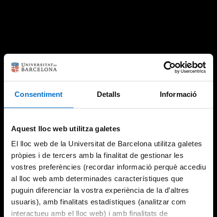
Consentiment
Detalls
Informació
Aquest lloc web utilitza galetes
El lloc web de la Universitat de Barcelona utilitza galetes
pròpies i de tercers amb la finalitat de gestionar les
vostres preferències (recordar informació perquè accediu
al lloc web amb determinades característiques que
puguin diferenciar la vostra experiència de la d’altres
usuaris), amb finalitats estadístiques (analitzar com
interactueu amb el lloc web) i amb finalitats de