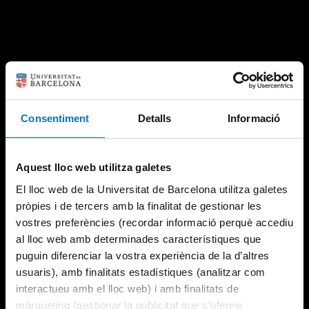
Consentiment
Detalls
Informació
Aquest lloc web utilitza galetes
El lloc web de la Universitat de Barcelona utilitza galetes
pròpies i de tercers amb la finalitat de gestionar les
vostres preferències (recordar informació perquè accediu
al lloc web amb determinades característiques que
puguin diferenciar la vostra experiència de la d’altres
usuaris), amb finalitats estadístiques (analitzar com
interactueu amb el lloc web) i amb finalitats de
màrqueting (gestionar la publicitat que s’ofereix