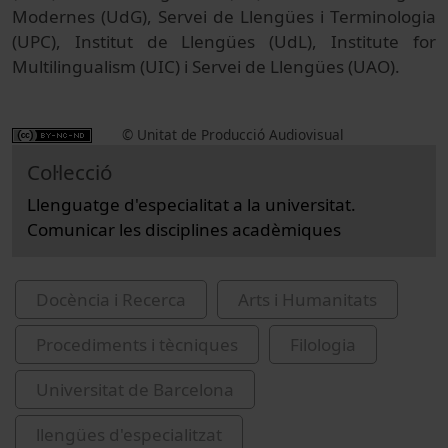
Modernes (UdG), Servei de Llengües i Terminologia
(UPC), Institut de Llengües (UdL), Institute for
Multilingualism (UIC) i Servei de Llengües (UAO).
© Unitat de Producció Audiovisual
Col·lecció
Llenguatge d'especialitat a la universitat.
Comunicar les disciplines acadèmiques
Docència i Recerca
Arts i Humanitats
Procediments i tècniques
Filologia
Universitat de Barcelona
llengües d'especialitzat