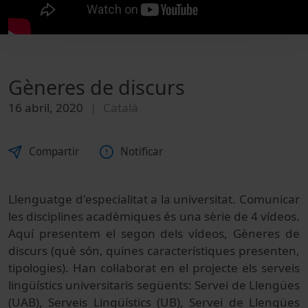
Gèneres de discurs
16 abril, 2020
Català
Compartir
Notificar
Llenguatge d'especialitat a la universitat. Comunicar
les disciplines acadèmiques és una sèrie de 4 vídeos.
Aquí presentem el segon dels vídeos, Gèneres de
discurs (què són, quines característiques presenten,
tipologies). Han col·laborat en el projecte els serveis
lingüístics universitaris següents: Servei de Llengües
(UAB), Serveis Lingüístics (UB), Servei de Llengües