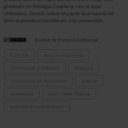
graduats en Filologia Catalana, i en la qual
reflexiona, també, sobre el paper que hauria de
tenir la poesia al batxillerat i a la universitat.
© Unitat de Producció Audiovisual
Cultural
Arts i Humanitats
Entrevistas y debates
Filologia
Universitat de Barcelona
poesia
poetesses
Llum Vidal, Blanca
estudiants universitaris