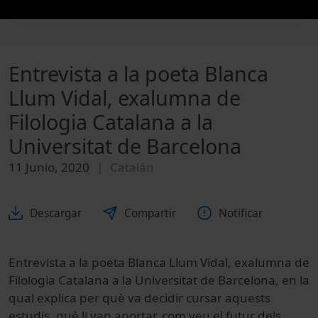
Entrevista a la poeta Blanca
Llum Vidal, exalumna de
Filologia Catalana a la
Universitat de Barcelona
11 Junio, 2020
Catalán
Descargar
Compartir
Notificar
Entrevista a la poeta Blanca Llum Vidal, exalumna de
Filologia Catalana a la Universitat de Barcelona, en la
qual explica per què va decidir cursar aquests
estudis, què li van aportar, com veu el futur dels