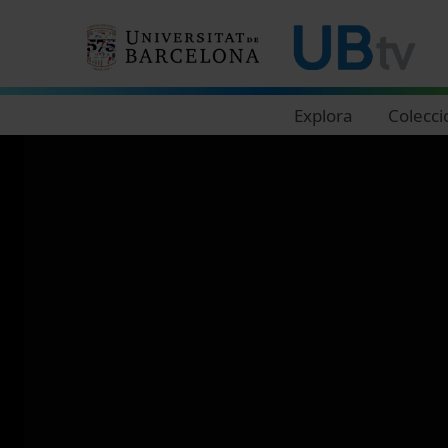
Navegació principal
Explora
Colecci