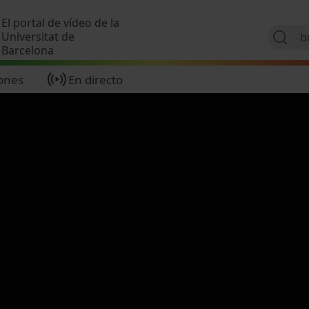
Pasar al contenido principal
El portal de vídeo de la
Universitat de
Barcelona
ones
En directo