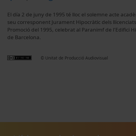
El día 2 de juny de 1995 té lloc el solemne acte aca
seu corresponent Jurament Hipocràtic dels llicenciat
Promoció del 1995, celebrat al Paranimf de l'Edifici Hi
de Barcelona.
© Unitat de Producció Audiovisual