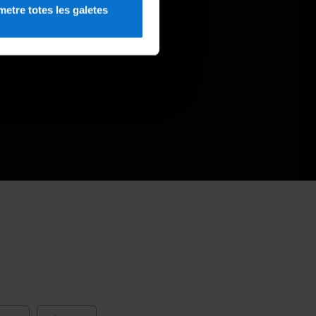
etre totes les galetes