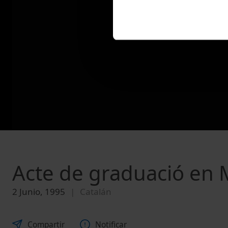
Acte de graduació en 
2 Junio, 1995
Catalán
Compartir
Notificar