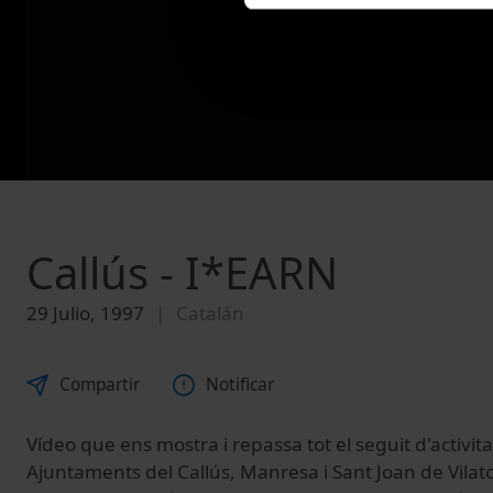
Callús - I*EARN
29 Julio, 1997
Catalán
Compartir
Notificar
Vídeo que ens mostra i repassa tot el seguit d'activita
Ajuntaments del Callús, Manresa i Sant Joan de Vilat