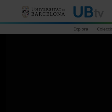
Navegació principal
Explora
Colecci