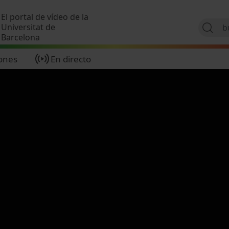
Pasar al contenido principal
El portal de vídeo de la
Universitat de
Barcelona
ones
En directo