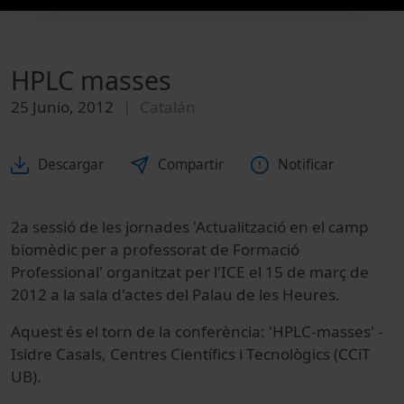
HPLC masses
25 Junio, 2012
Catalán
Descargar
Compartir
Notificar
2a sessió de les jornades 'Actualització en el camp
biomèdic per a professorat de Formació
Professional' organitzat per l'ICE el 15 de març de
2012 a la sala d'actes del Palau de les Heures.
Aquest és el torn de la conferència: 'HPLC-masses' -
Isidre Casals, Centres Científics i Tecnològics (CCiT
UB).