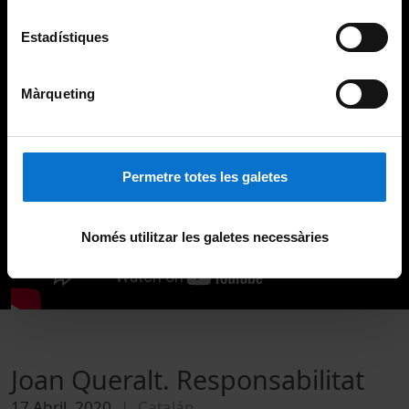
Estadístiques
Màrqueting
Permetre totes les galetes
Només utilitzar les galetes necessàries
Joan Queralt. Responsabilitat
17 Abril, 2020
Catalán