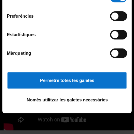
Universitat de Barcelona
.
consentiment
Preferències
Estadístiques
Màrqueting
Permetre totes les galetes
Només utilitzar les galetes necessàries