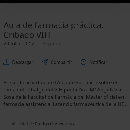
Aula de farmacia práctica.
Cribado VIH
20 Julio, 2012
Español
Descargar
Compartir
Notificar
Presentació virtual de l'Aula de Farmàcia sobre el
tema del cribatge del VIH per la Dra. Mª Angels Vía
Sosa de la Facultat de Farmàcia pel Máster oficial en
farmacia assistencial i atenció farmacèutica de la UB.
© Unitat de Producció Audiovisual