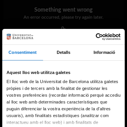
Something went wrong
An error occurred, please try again later.
Try again
Consentiment
Detalls
Informació
Aquest lloc web utilitza galetes
El lloc web de la Universitat de Barcelona utilitza galetes
pròpies i de tercers amb la finalitat de gestionar les
vostres preferències (recordar informació perquè accediu
al lloc web amb determinades característiques que
puguin diferenciar la vostra experiència de la d’altres
usuaris), amb finalitats estadístiques (analitzar com
interactueu amb el lloc web) i amb finalitats de