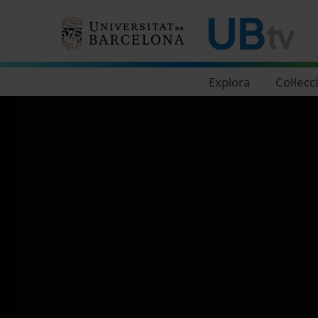
Navegació principal
Explora
Col·lecc