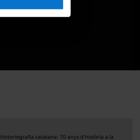
a historiografia catalana: 70 anys d'història a la