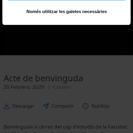
Només utilitzar les galetes necessàries
Acte de benvinguda
20 Febrero, 2020
Catalán
Descargar
Compartir
Notificar
Benvinguda a càrrec del cap d'estudis de la Facultat