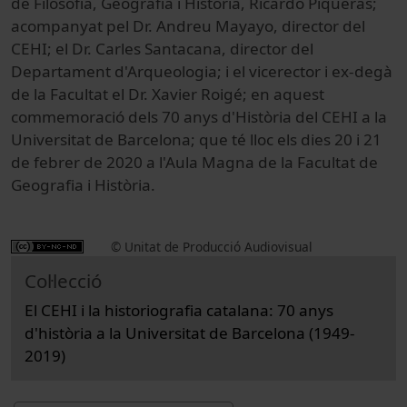
de Filosofia, Geografia i Història, Ricardo Piqueras;
acompanyat pel Dr. Andreu Mayayo, director del
CEHI; el Dr. Carles Santacana, director del
Departament d'Arqueologia; i el vicerector i ex-degà
de la Facultat el Dr. Xavier Roigé; en aquest
commemoració dels 70 anys d'Història del CEHI a la
Universitat de Barcelona; que té lloc els dies 20 i 21
de febrer de 2020 a l'Aula Magna de la Facultat de
Geografia i Història.
© Unitat de Producció Audiovisual
Col·lecció
El CEHI i la historiografia catalana: 70 anys
d'història a la Universitat de Barcelona (1949-
2019)