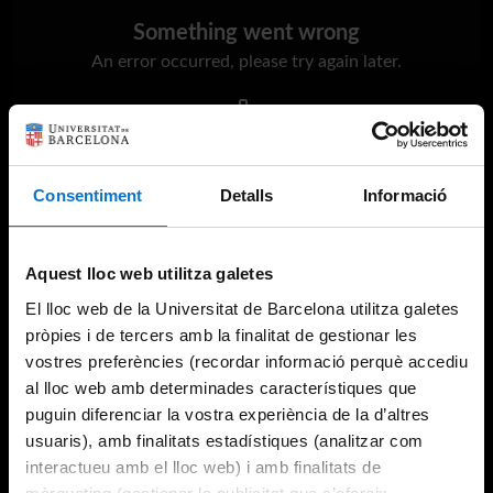
Something went wrong
An error occurred, please try again later.
Try again
Consentiment
Detalls
Informació
Aquest lloc web utilitza galetes
El lloc web de la Universitat de Barcelona utilitza galetes
pròpies i de tercers amb la finalitat de gestionar les
vostres preferències (recordar informació perquè accediu
al lloc web amb determinades característiques que
puguin diferenciar la vostra experiència de la d’altres
usuaris), amb finalitats estadístiques (analitzar com
interactueu amb el lloc web) i amb finalitats de