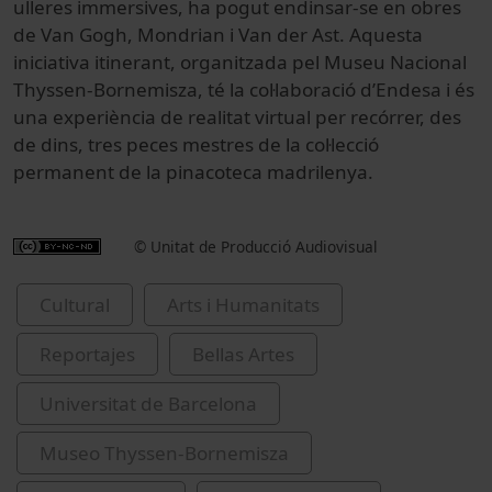
ulleres immersives, ha pogut endinsar-se en obres
de Van Gogh, Mondrian i Van der Ast. Aquesta
iniciativa itinerant, organitzada pel Museu Nacional
Thyssen-Bornemisza, té la col·laboració d’Endesa i és
una experiència de realitat virtual per recórrer, des
de dins, tres peces mestres de la col·lecció
permanent de la pinacoteca madrilenya.
© Unitat de Producció Audiovisual
Cultural
Arts i Humanitats
Reportajes
Bellas Artes
Universitat de Barcelona
Museo Thyssen-Bornemisza