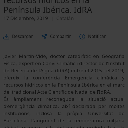
Península Ibérica. IdRA
17 Diciembre, 2019
Catalán
Descargar
Compartir
Notificar
Javier Martín-Vide, doctor catedràtic en Geografia
Física, expert en Canvi Climàtic i director de l’Institut
de Recerca de l’Aigua (IdRA) entre el 2015 i el 2019,
ofereix la conferència Emergencia climática y
recursos hídricos en la Península Ibérica en el marc
del tradicional Acte Científic de Nadal de l’IdRA.
És àmpliament reconeguda la situació actual
d’emergència climàtica, així declarada per moltes
institucions, inclosa la pròpia Universitat de
Barcelona. L’augment de la temperatura mitjana
global, respecte a la del període preindustrial, ja