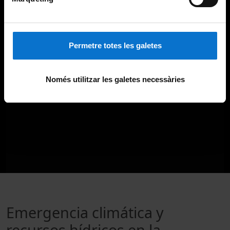
Permetre totes les galetes
Només utilitzar les galetes necessàries
Emergencia climática y
recursos hídricos en la