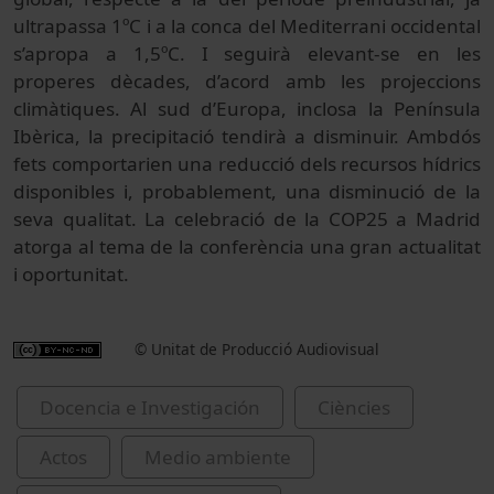
ultrapassa 1ºC i a la conca del Mediterrani occidental
s’apropa a 1,5ºC. I seguirà elevant-se en les
properes dècades, d’acord amb les projeccions
climàtiques. Al sud d’Europa, inclosa la Península
Ibèrica, la precipitació tendirà a disminuir. Ambdós
fets comportarien una reducció dels recursos hídrics
disponibles i, probablement, una disminució de la
seva qualitat. La celebració de la COP25 a Madrid
atorga al tema de la conferència una gran actualitat
i oportunitat.
© Unitat de Producció Audiovisual
Docencia e Investigación
Ciències
Actos
Medio ambiente