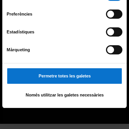
Universitat de Barcelona
.
consentiment
Preferències
Estadístiques
Màrqueting
Permetre totes les galetes
Només utilitzar les galetes necessàries