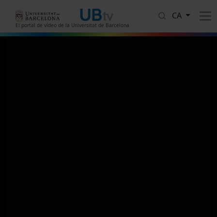
Vés al contingut
CA
El portal de vídeo de la Universitat de Barcelona