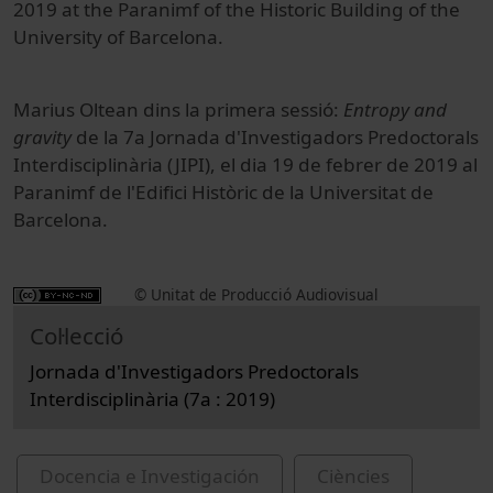
2019 at the Paranimf of the Historic Building of the
University of Barcelona.
Marius Oltean dins la primera sessió:
Entropy and
gravity
de la 7a Jornada d'Investigadors Predoctorals
Interdisciplinària (JIPI), el dia 19 de febrer de 2019 al
Paranimf de l'Edifici Històric de la Universitat de
Barcelona.
© Unitat de Producció Audiovisual
Col·lecció
Jornada d'Investigadors Predoctorals
Interdisciplinària (7a : 2019)
Docencia e Investigación
Ciències