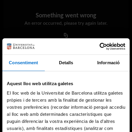
Something went wrong
An error occurred, please try again later.
Try again
Consentiment
Detalls
Informació
Aquest lloc web utilitza galetes
El lloc web de la Universitat de Barcelona utilitza galetes
pròpies i de tercers amb la finalitat de gestionar les
vostres preferències (recordar informació perquè accediu
al lloc web amb determinades característiques que
puguin diferenciar la vostra experiència de la d’altres
usuaris), amb finalitats estadístiques (analitzar com