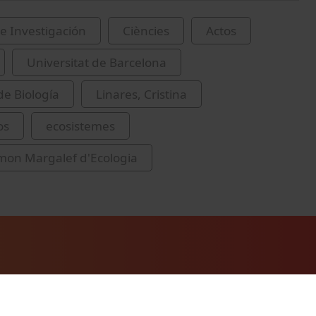
e Investigación
Ciències
Actos
Universitat de Barcelona
de Biología
Linares, Cristina
os
ecosistemes
mon Margalef d'Ecologia