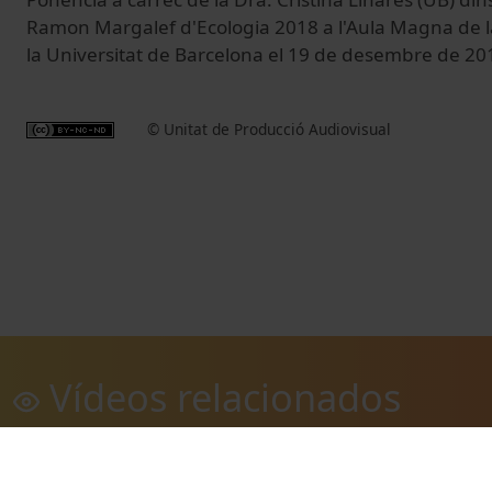
Ramon Margalef d'Ecologia 2018 a l'Aula Magna de la
la Universitat de Barcelona el 19 de desembre de 20
© Unitat de Producció Audiovisual
Vídeos relacionados