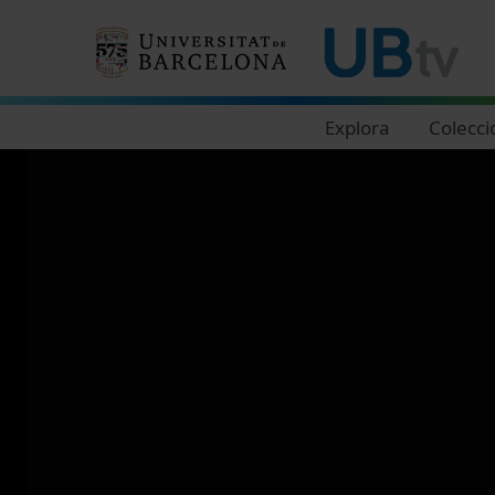
Navegació principal
Explora
Colecci