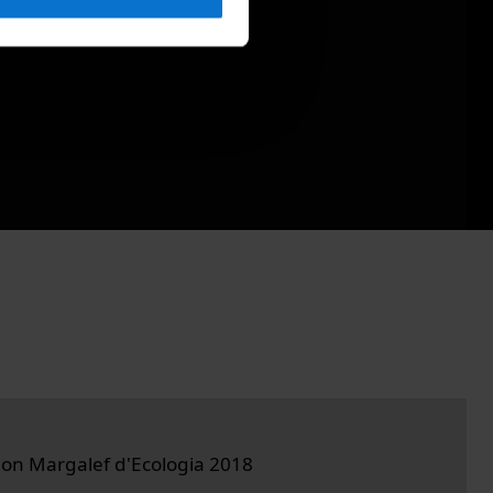
on Margalef d'Ecologia 2018