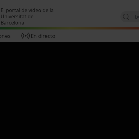
Pasar al contenido principal
El portal de vídeo de la
Universitat de
Barcelona
ones
En directo