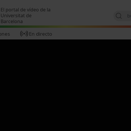
Pasar al contenido principal
El portal de vídeo de la
Universitat de
Barcelona
ones
En directo