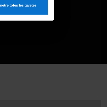
etre totes les galetes