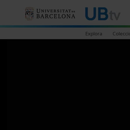
Navegació principal
Explora
Colecci