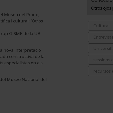
Otros ojos
el Museo del Prado,
fica i cultural: 'Otros
Cultural
 grup GISME de la UB i
Entrevist
Universit
a nova interpretació
ada constructiva de la
sessions 
s especialistes en els
recursos 
r del Museo Nacional del