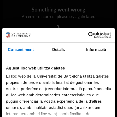
Something went wrong
An error occurred, please try again later.
Try again
Consentiment
Detalls
Informació
Aquest lloc web utilitza galetes
El lloc web de la Universitat de Barcelona utilitza galetes
pròpies i de tercers amb la finalitat de gestionar les
vostres preferències (recordar informació perquè accediu
al lloc web amb determinades característiques que
puguin diferenciar la vostra experiència de la d’altres
usuaris), amb finalitats estadístiques (analitzar com
interactueu amb el lloc web) i amb finalitats de