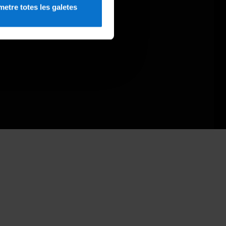
etre totes les galetes