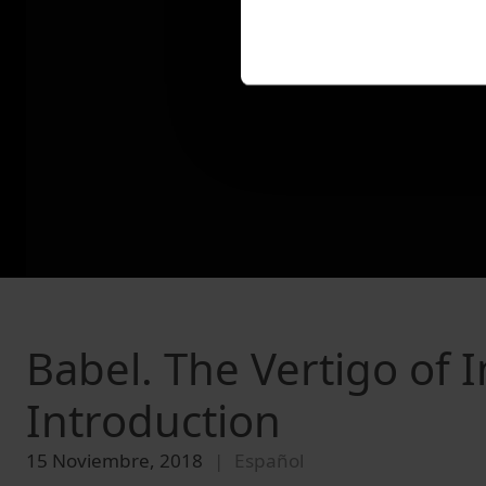
Babel. The Vertigo of 
Introduction
15 Noviembre, 2018
Español