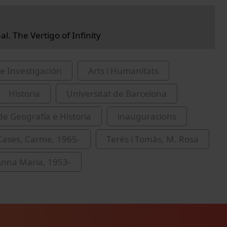
l. The Vertigo of Infinity
e Investigación
Arts i Humanitats
Historia
Universitat de Barcelona
de Geografía e Historia
inauguracions
Cases, Carme, 1965-
Terés i Tomàs, M. Rosa
Anna Maria, 1953-