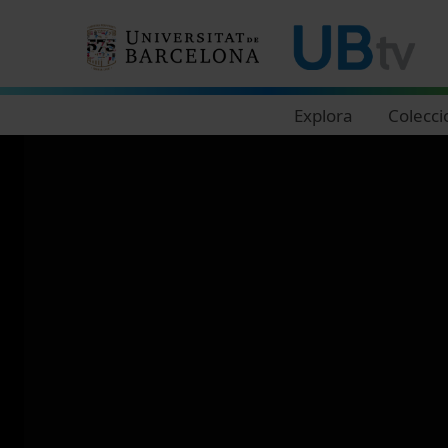
Navegació principal
Explora
Colecci