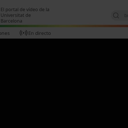
Pasar al contenido principal
El portal de vídeo de la
Universitat de
Barcelona
ones
En directo