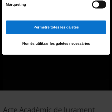
Màrqueting
Permetre totes les galetes
Només utilitzar les galetes necessàries
Acte Acadèmic de Jurament