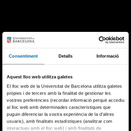
Consentiment
Detalls
Informació
Aquest lloc web utilitza galetes
El lloc web de la Universitat de Barcelona utilitza galetes
pròpies i de tercers amb la finalitat de gestionar les
vostres preferències (recordar informació perquè accediu
al lloc web amb determinades característiques que
puguin diferenciar la vostra experiència de la d’altres
usuaris), amb finalitats estadístiques (analitzar com
interactueu amb el lloc web) i amb finalitats de