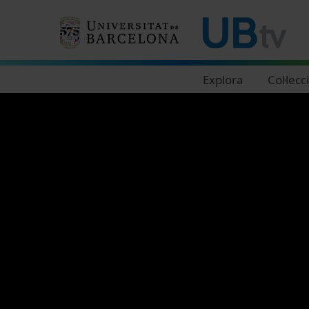
Navegació principal
Explora
Col·lecc