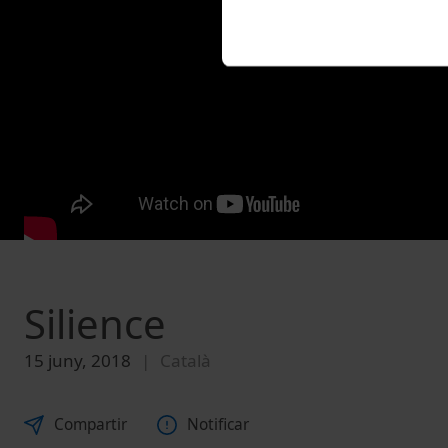
Silience
15 juny, 2018
Català
Compartir
Notificar