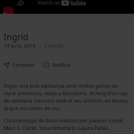
Ingrid
14 juny, 2016
Castellà
Compartir
Notificar
Inger, una jove alemanya amb moltes ganes de
viure aventures, viatja a Barcelona. Al llarg d'un cap
de setmana conviurà amb el seu amfitrió, en Mateo,
al que no coneix de res.
Curtmetratge de ficció realitzat per Joaquín Eandi,
Marc F. Claret, Yara Himelfarb i Laura Pallàs,