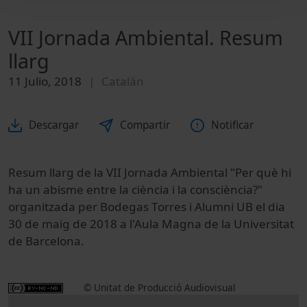
VII Jornada Ambiental. Resum
llarg
11 Julio, 2018
Catalán
Descargar
Compartir
Notificar
Resum llarg de la VII Jornada Ambiental "Per què hi
ha un abisme entre la ciència i la consciència?"
organitzada per Bodegas Torres i Alumni UB el dia
30 de maig de 2018 a l'Aula Magna de la Universitat
de Barcelona.
© Unitat de Producció Audiovisual