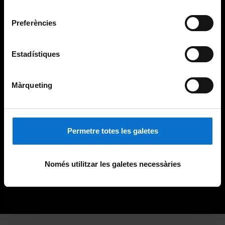
Universitat de Barcelona
.
consentiment
Preferències
Estadístiques
Màrqueting
Permetre totes les galetes
Només utilitzar les galetes necessàries