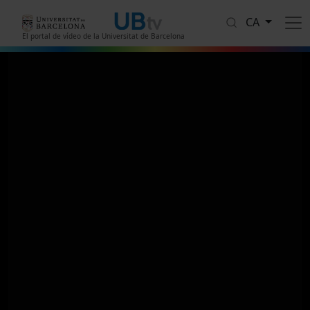
Vés al contingut
CA
El portal de vídeo de la Universitat de Barcelona