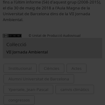
fins a l'ùltim informe (5è) d'aquest grup (2008-2015),
el dia 30 de maig de 2018 a l'Aula Magna de la
Universitat de Barcelona dins de la VII Jornada
Ambiental.
© Unitat de Producció Audiovisual
Col·lecció
VII Jornada Ambiental
Institucional
Ciències
Actes
Alumni Universitat de Barcelona
Ypersele, Jean-Pascal
canvis climàtics
congressos